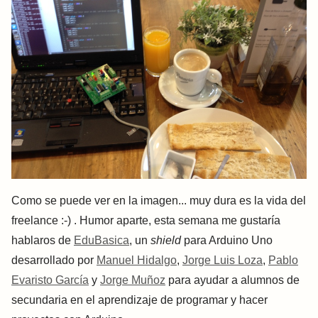
Como se puede ver en la imagen... muy dura es la vida del
freelance :-) . Humor aparte, esta semana me gustaría
hablaros de
EduBasica
, un
shield
para Arduino Uno
desarrollado por
Manuel Hidalgo
,
Jorge Luis Loza
,
Pablo
Evaristo García
y
Jorge Muñoz
para ayudar a alumnos de
secundaria en el aprendizaje de programar y hacer