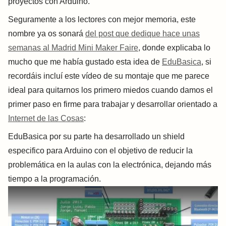
proyectos con Arduino.
Seguramente a los lectores con mejor memoria, este
nombre ya os sonará
del post que dedique hace unas
semanas al Madrid Mini Maker Faire
, donde explicaba lo
mucho que me había gustado esta idea de
EduBasica
, si
recordáis incluí este vídeo de su montaje que me parece
ideal para quitarnos los primero miedos cuando damos el
primer paso en firme para trabajar y desarrollar orientado a
Internet de las Cosas
:
EduBasica por su parte ha desarrollado un shield
especifico para Arduino con el objetivo de reducir la
problemática en la aulas con la electrónica, dejando más
tiempo a la programación.