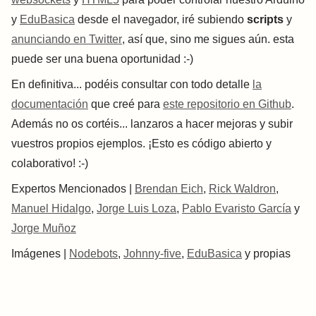
y
EduBasica
desde el navegador, iré subiendo
scripts
y
anunciando en Twitter
, así que, sino me sigues aún. esta
puede ser una buena oportunidad :-)
En definitiva... podéis consultar con todo detalle
la
documentación
que creé para
este repositorio en Github
.
Además no os cortéis... lanzaros a hacer mejoras y subir
vuestros propios ejemplos. ¡Esto es código abierto y
colaborativo! :-)
Expertos Mencionados |
Brendan Eich
,
Rick Waldron
,
Manuel Hidalgo
,
Jorge Luis Loza
,
Pablo Evaristo García
y
Jorge Muñoz
Imágenes |
Nodebots
,
Johnny-five
,
EduBasica
y propias