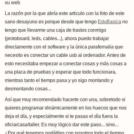
su web
La razón por la que abría este articulo con la foto de este
sano desayuno es porque desde que tengo
EduBasica
no
tengo que llevarme una caja de trastos conmigo
(protoboard, leds, cables...), ahora puedo trabajar
directamente con el software y la única parafernalia que
necesito es conectar un cable usb al ordenador. Antes de
esto necesitaba empezar a conectar cosas y más cosas a
una placa de pruebas y esperar que todo funcionara,
mientras tanto el tiempo pasa y yo sigo montando y
desmontando cosas...
Así que muy recomendado hacerte con una, sobretodo si
quieres programar dinámicamente en los huecos que nos
deja el día, y especialmente si te pasas el día fuera la
oficia/casa/taller. Es muy lógico dar este paso... sino...
¿Por qué tenemos portátiles con nosotros todo el tiempo