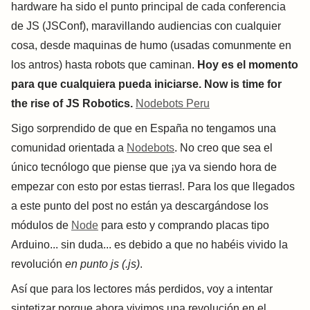
hardware ha sido el punto principal de cada conferencia
de JS (JSConf), maravillando audiencias con cualquier
cosa, desde maquinas de humo (usadas comunmente en
los antros) hasta robots que caminan.
Hoy es el momento
para que cualquiera pueda iniciarse. Now is time for
the rise of JS Robotics.
Nodebots Peru
Sigo sorprendido de que en España no tengamos una
comunidad orientada a
Nodebots
. No creo que sea el
único tecnólogo que piense que ¡ya va siendo hora de
empezar con esto por estas tierras!. Para los que llegados
a este punto del post no están ya descargándose los
módulos de
Node
para esto y comprando placas tipo
Arduino... sin duda... es debido a que no habéis vivido la
revolución
en punto js (.js)
.
Así que para los lectores más perdidos, voy a intentar
sintetizar porque ahora vivimos una revolución en el