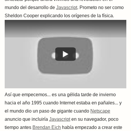
mundo del desarrollo de
Javascript
. Prometo no ser como
Sheldon Cooper explicando los orígenes de la física.
Así que empecemos... es una gélida tarde de invierno
hacia el año 1995 cuando Internet estaba en pañales... y
el mundo dio un paso de gigante cuando
Netscape
anuncio que incluiría
Javascript
en su navegador, poco
tiempo antes
Brendan Eich
había empezado a crear este