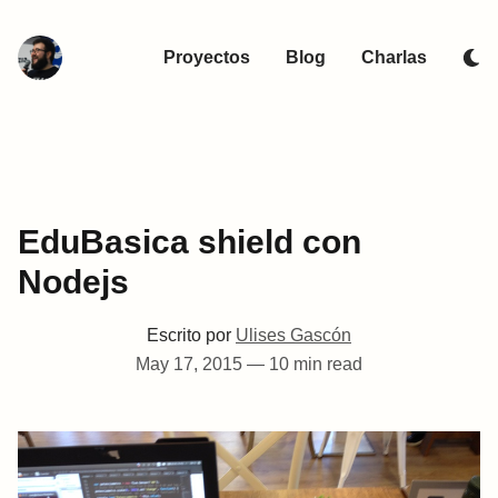
Proyectos
Blog
Charlas
EduBasica shield con
Nodejs
Escrito por
Ulises Gascón
May 17, 2015
—
10 min read