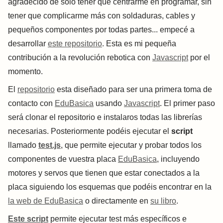
agradecido de solo tener que centrarme en programar, sin
tener que complicarme más con soldaduras, cables y
pequeños componentes por todas partes... empecé a
desarrollar
este repositorio
. Esta es mi pequeña
contribución a la revolución rebotica con
Javascript
por el
momento.
El
repositorio
esta diseñado para ser una primera toma de
contacto con
EduBasica
usando
Javascript
. El primer paso
será clonar el repositorio e instalaros todas las librerías
necesarias. Posteriormente podéis ejecutar el
script
llamado
test.js
, que permite ejecutar y probar todos los
componentes de vuestra placa
EduBasica
, incluyendo
motores y servos que tienen que estar conectados a la
placa siguiendo los esquemas que podéis encontrar en la
la web de EduBasica
o directamente en
su libro
.
Este script
permite ejecutar test más específicos e