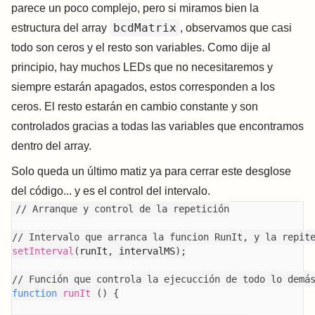
parece un poco complejo, pero si miramos bien la
bcdMatrix
estructura del array
, observamos que casi
todo son ceros y el resto son variables. Como dije al
principio, hay muchos LEDs que no necesitaremos y
siempre estarán apagados, estos corresponden a los
ceros. El resto estarán en cambio constante y son
controlados gracias a todas las variables que encontramos
dentro del array.
Solo queda un último matiz ya para cerrar este desglose
del código... y es el control del intervalo.
// Arranque y control de la repetición
// Intervalo que arranca la funcion RunIt, y la repit
setInterval
(
runIt
,
 intervalMS
)
;
// Función que controla la ejecucción de todo lo demá
function
runIt
(
)
{