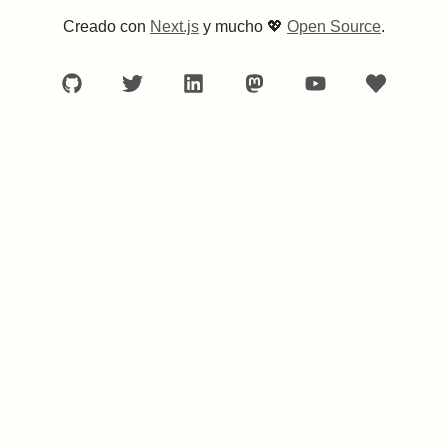
Creado con
Next.js
y mucho
💖
Open Source
.