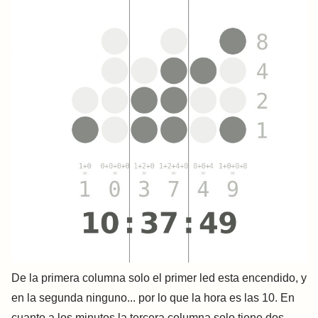
De la primera columna solo el primer led esta encendido, y
en la segunda ninguno... por lo que la hora es las 10. En
cuanto a los minutos la tercera columna solo tiene dos