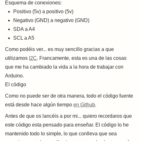
Esquema de conexiones:
Positivo (5v) a positivo (5v)
Negativo (GND) a negativo (GND)
SDA a A4
SCL a A5
Como podéis ver... es muy sencillo gracias a que
utilizamos
I2C
. Francamente, esta es una de las cosas
que me ha cambiado la vida a la hora de trabajar con
Arduino.
El código
Como no puede ser de otra manera, todo el código fuente
está desde hace algún tiempo
en Github
.
Antes de que os lancéis a por mi... quiero recordaros que
este código esta pensado para enseñar. El código lo he
mantenido todo lo simple, lo que conlleva que sea