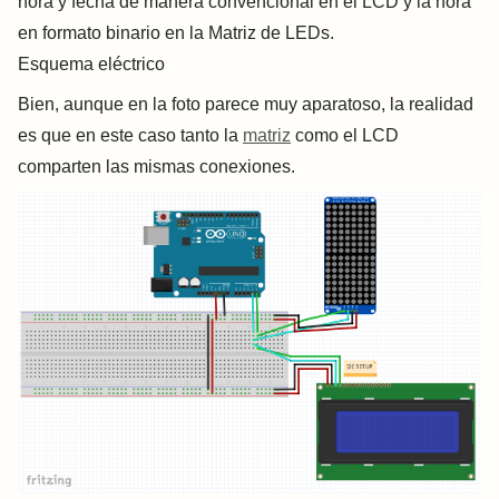
hora y fecha de manera convencional en el LCD y la hora
en formato binario en la Matriz de LEDs.
Esquema eléctrico
Bien, aunque en la foto parece muy aparatoso, la realidad
es que en este caso tanto la
matriz
como el LCD
comparten las mismas conexiones.