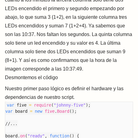
LEDs encendido el primero y segundo empezando por
abajo, lo que suma 3 (1+2), en la siguiente columna tres
LEDs encendidos y suman 7 (1+2+4). Ya sabemos que
son las 10:37. Nos faltan los segundos. La quinta columna
solo tiene un led encendido y su valor es 4. La última
columna solo tiene dos LEDs encendidos que suman 9
(8+1). Y así es como confirmamos que la hora de la
imagen corresponde a las 10:37:49.
Desmontemos el código
Nuestro primer paso lógico es definir el hardware y las
dependencias de nuestro script.
var
 five 
=
require
(
"johnny-five"
)
;
var
 board 
=
new
five
.
Board
(
)
;
//...
board
.
on
(
"ready"
,
function
(
)
{